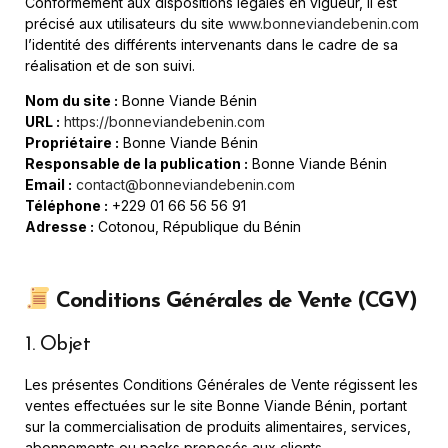
Conformément aux dispositions légales en vigueur, il est
précisé aux utilisateurs du site
www.bonneviandebenin.com
l’identité des différents intervenants dans le cadre de sa
réalisation et de son suivi.
Nom du site :
Bonne Viande Bénin
URL :
https://bonneviandebenin.com
Propriétaire :
Bonne Viande Bénin
Responsable de la publication :
Bonne Viande Bénin
Email :
contact@bonneviandebenin.com
Téléphone :
+229 01 66 56 56 91
Adresse :
Cotonou, République du Bénin
Conditions Générales de Vente (CGV)
1. Objet
Les présentes Conditions Générales de Vente régissent les
ventes effectuées sur le site Bonne Viande Bénin, portant
sur la commercialisation de produits alimentaires, services,
abonnements ou packs proposés aux clients.