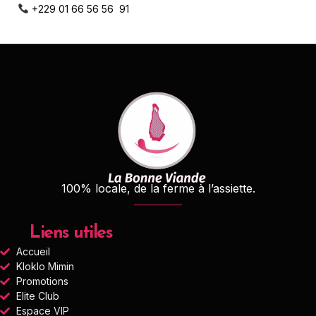
+229 01 66 56 56 91
100% locale, de la ferme à l’assiette.
Liens utiles
Accueil
Kloklo Mimin
Promotions
Elite Club
Espace VIP